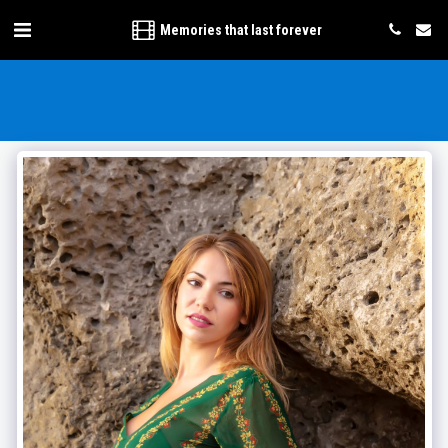
Memories that last forever