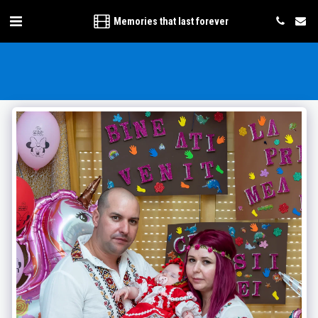
Memories that last forever