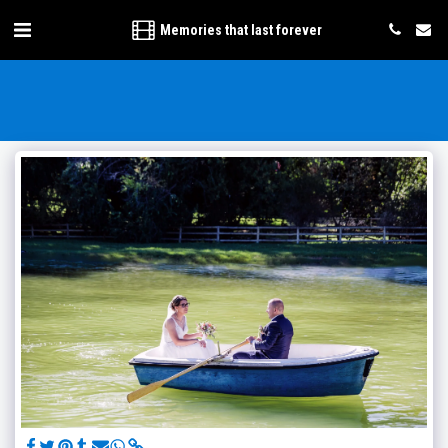
Memories that last forever